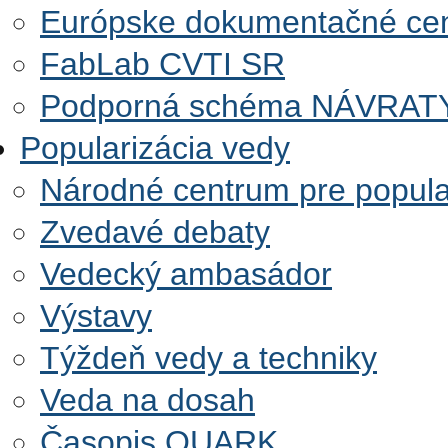
Európske dokumentačné ce
FabLab CVTI SR
Podporná schéma NÁVRAT
Popularizácia vedy
Národné centrum pre popular
Zvedavé debaty
Vedecký ambasádor
Výstavy
Týždeň vedy a techniky
Veda na dosah
Časopis QUARK