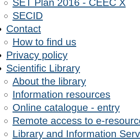
SET Plan 2016 - CEEC X
SECID
Contact
How to find us
Privacy policy
Scientific Library
About the library
Information resources
Online catalogue - entry
Remote access to e-resourc
Library and Information Serv