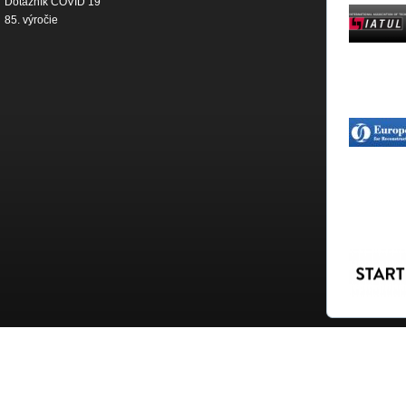
Dotazník COVID 19
85. výročie