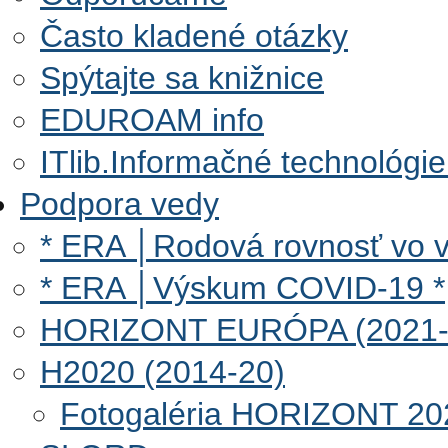
Často kladené otázky
Spýtajte sa knižnice
EDUROAM info
ITlib.Informačné technológie
Podpora vedy
* ERA │Rodová rovnosť vo 
* ERA │Výskum COVID-19 *
HORIZONT EURÓPA (2021-
H2020 (2014-20)
Fotogaléria HORIZONT 20