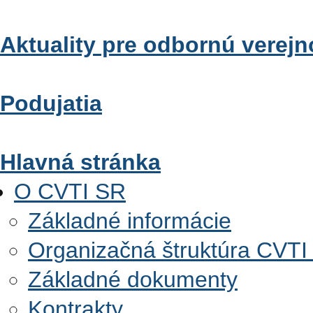
Aktuality pre odbornú verejn
Podujatia
Hlavná stránka
O CVTI SR
Základné informácie
Organizačná štruktúra CVTI
Základné dokumenty
Kontrakty