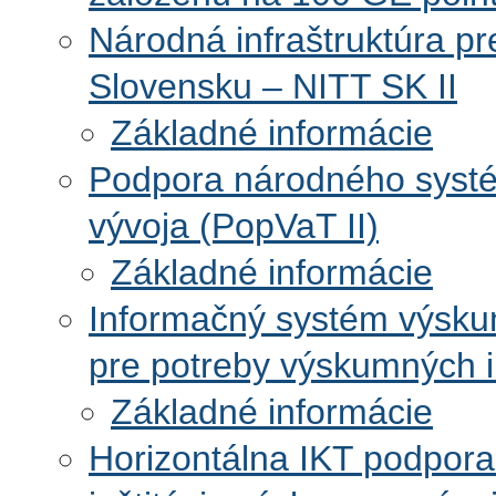
Národná infraštruktúra pr
Slovensku – NITT SK II
Základné informácie
Podpora národného systé
vývoja (PopVaT II)
Základné informácie
Informačný systém výskum
pre potreby výskumných in
Základné informácie
Horizontálna IKT podpora 