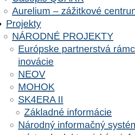
Aurelium – zážitkové centr
Projekty
NÁRODNÉ PROJEKTY
Európske partnerstvá rám
inovácie
NEOV
MOHOK
SK4ERA II
Základné informácie
Národný informačný systé