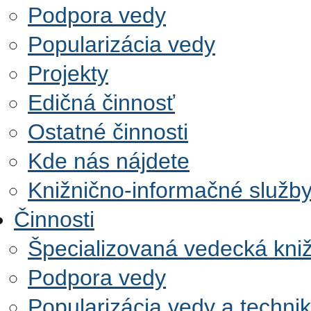
Podpora vedy
Popularizácia vedy
Projekty
Edičná činnosť
Ostatné činnosti
Kde nás nájdete
Knižnično-informačné služb
Činnosti
Špecializovaná vedecká kni
Podpora vedy
Popularizácia vedy a techni