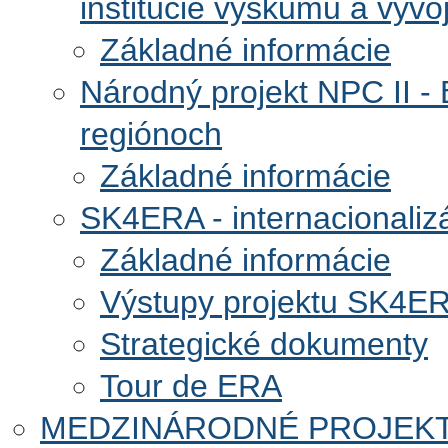
inštitúcie výskumu a vývo
Základné informácie
Národný projekt NPC II - 
regiónoch
Základné informácie
SK4ERA - internacionali
Základné informácie
Výstupy projektu SK4E
Strategické dokumenty
Tour de ERA
MEDZINÁRODNÉ PROJEK