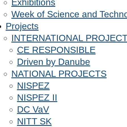
Exhibitions
Week of Science and Techn
Projects
INTERNATIONAL PROJEC
CE RESPONSIBLE
Driven by Danube
NATIONAL PROJECTS
NISPEZ
NISPEZ II
DC VaV
NITT SK