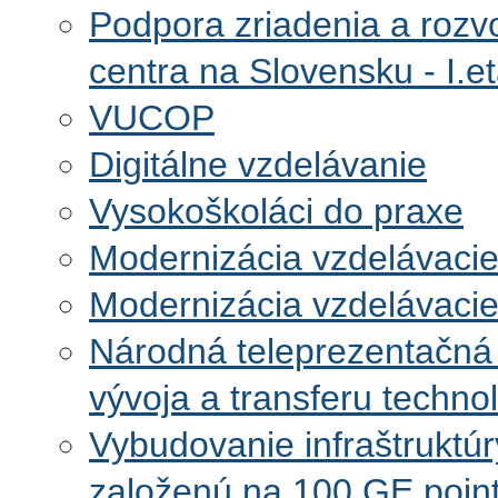
Podpora zriadenia a roz
centra na Slovensku - I.e
VUCOP
Digitálne vzdelávanie
Vysokoškoláci do praxe
Modernizácia vzdelávaci
Modernizácia vzdelávacie
Národná teleprezentačná 
vývoja a transferu technol
Vybudovanie infraštruktú
založenú na 100 GE point-