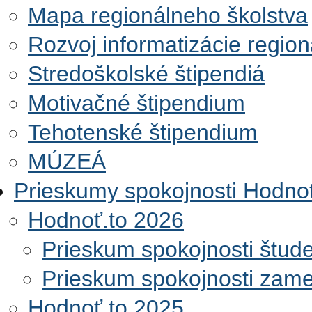
Mapa regionálneho školstva
Rozvoj informatizácie regio
Stredoškolské štipendiá
Motivačné štipendium
Tehotenské štipendium
MÚZEÁ
Prieskumy spokojnosti Hodnoť
Hodnoť.to 2026
Prieskum spokojnosti štud
Prieskum spokojnosti zam
Hodnoť.to 2025