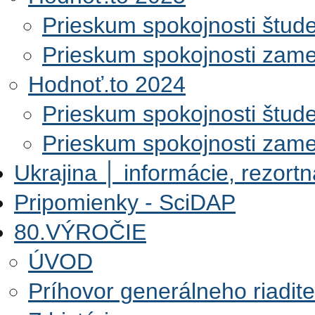
Prieskum spokojnosti štud
Prieskum spokojnosti zam
Hodnoť.to 2024
Prieskum spokojnosti štud
Prieskum spokojnosti zam
Ukrajina │ informácie, rezort
Pripomienky - SciDAP
80.VÝROČIE
ÚVOD
Príhovor generálneho riadite