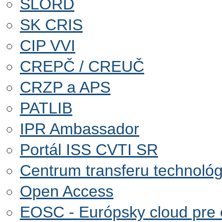
SLORD
SK CRIS
CIP VVI
CREPČ / CREUČ
CRZP a APS
PATLIB
IPR Ambassador
Portál ISS CVTI SR
Centrum transferu technológ
Open Access
EOSC - Európsky cloud pre 