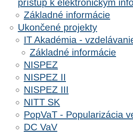
prístup k elektronickým i
Základné informácie
Ukončené projekty
IT Akadémia - vzdelávanie
Základné informácie
NISPEZ
NISPEZ II
NISPEZ III
NITT SK
PopVaT - Popularizácia v
DC VaV