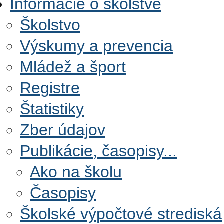
Informácie o školstve
Školstvo
Výskumy a prevencia
Mládež a šport
Registre
Štatistiky
Zber údajov
Publikácie, časopisy...
Ako na školu
Časopisy
Školské výpočtové strediská