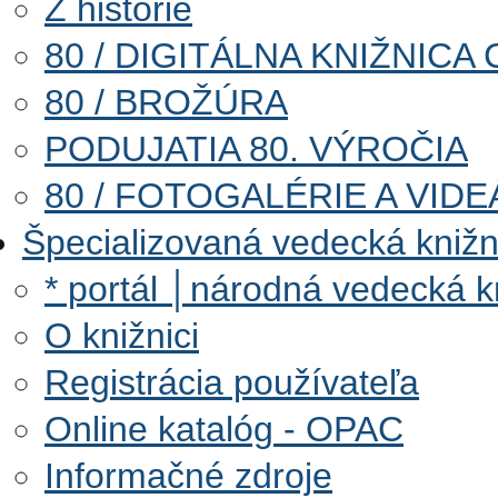
Z histórie
80 / DIGITÁLNA KNIŽNICA 
80 / BROŽÚRA
PODUJATIA 80. VÝROČIA
80 / FOTOGALÉRIE A VIDE
Špecializovaná vedecká knižn
* portál │národná vedecká 
O knižnici
Registrácia používateľa
Online katalóg - OPAC
Informačné zdroje