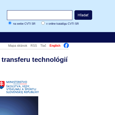
na webe CVTI SR
v online katalógu CVTI SR
Mapa stránok
RSS
Tlač
English
transferu technológií