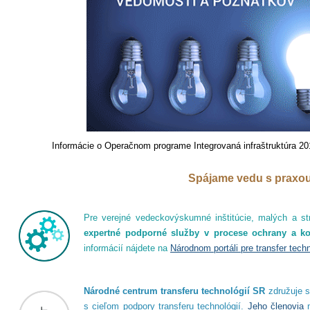
Informácie o Operačnom programe Integrovaná infraštruktúra 20
Spájame vedu s praxo
Pre verejné vedeckovýskumné inštitúcie, malých a st
expertné podporné služby v procese ochrany a ko
informácií nájdete na
Národnom portáli pre transfer techn
Národné centrum transferu technológií SR
združuje s
s cieľom podpory transferu technológií.
Jeho členovia
m