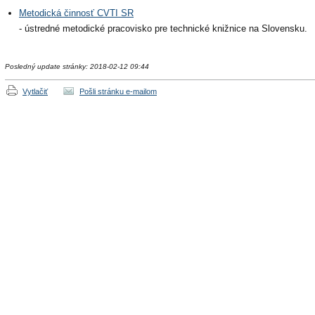
Metodická činnosť CVTI SR
- ústredné metodické pracovisko pre technické knižnice na Slovensku.
Posledný update stránky: 2018-02-12 09:44
Vytlačiť
Pošli stránku e-mailom