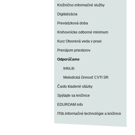
Knižnično-informačné služby
Digitalizácia
Prevádzková doba
Knihovnícke odborné minimum
Kurz Otvorená veda v praxi
Prenájom priestorov
Odporúčame
InfoLib
Metodická činnosť CVTI SR
Často kladené otázky
Spýtajte sa knižnice
EDUROAM info
ITlib.Informačné technológie a knižnice