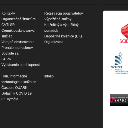
Kontakty
Registrácia používateľov
Organizačná štruktúra
Výpožičné služby
CVTI SR
Knižničný a výpožičný
Cenník poskytovaných
poriadok
služieb
Depozitné knižnice (DK)
Verejné obstarávanie
Digitalizácia
Prenájom priestorov
Spýtajte sa
GDPR
Vyhlásenie o prístupnosti
ITlib. Informačné
Infolib
technológie a knižnice
Časopis QUARK
Dotazník COVID 19
85. výročie