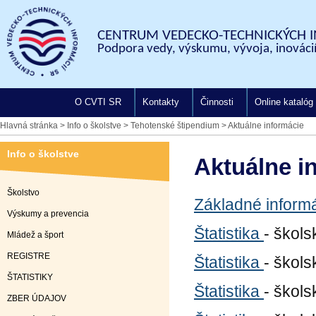
CENTRUM VEDECKO-TECHNICKÝCH I
Podpora vedy, výskumu, vývoja, inovácií
O CVTI SR
Kontakty
Činnosti
Online katalóg
Hlavná stránka
>
Info o školstve
>
Tehotenské štipendium
>
Aktuálne informácie
Info o školstve
Aktuálne i
Školstvo
Základné inform
Výskumy a prevencia
Štatistika
- škol
Mládež a šport
REGISTRE
Štatistika
- škol
ŠTATISTIKY
Štatistika
- škol
ZBER ÚDAJOV