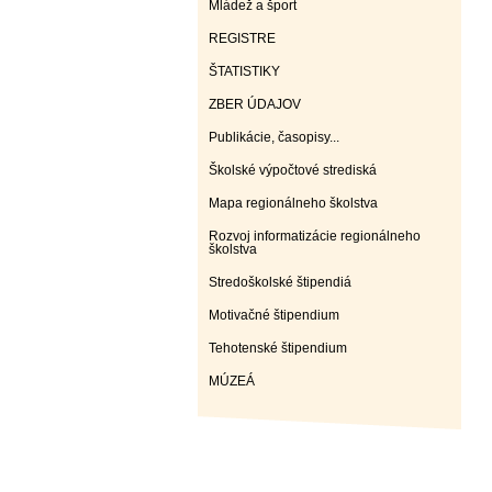
Mládež a šport
REGISTRE
ŠTATISTIKY
ZBER ÚDAJOV
Publikácie, časopisy...
Školské výpočtové strediská
Mapa regionálneho školstva
Rozvoj informatizácie regionálneho
školstva
Stredoškolské štipendiá
Motivačné štipendium
Tehotenské štipendium
MÚZEÁ