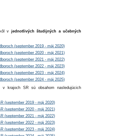
škôl v
jednotlivých študijných a učebných
dboroch (september 2019 - máj 2020)
dboroch (september 2020 - máj 2021)
dboroch (september 2021 - máj 2022)
dboroch (september 2022 - máj 2023)
dboroch (september 2023 - máj 2024)
dboroch (september 2024 - máj 2025)
v krajoch SR sú obsahom nasledujúcich
SR (september 2019 - máj 2020)
SR (september 2020 - máj 2021)
SR (september 2021 - máj 2022)
SR (september 2022 - máj 2023)
SR (september 2023 - máj 2024)
SR (september 2024 - máj 2025)