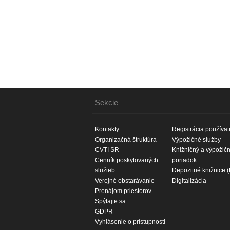
Sekcie
Kontakty
Registrácia používat
Organizačná štruktúra
Výpožičné služby
CVTI SR
Knižničný a výpožič
Cenník poskytovaných
poriadok
služieb
Depozitné knižnice 
Verejné obstarávanie
Digitalizácia
Prenájom priestorov
Spýtajte sa
GDPR
Vyhlásenie o prístupnosti