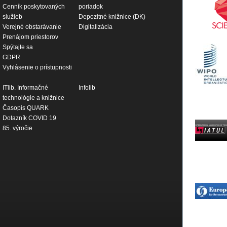
Cenník poskytovaných
poriadok
služieb
Depozitné knižnice (DK)
Verejné obstarávanie
Digitalizácia
Prenájom priestorov
Spýtajte sa
GDPR
Vyhlásenie o prístupnosti
ITlib. Informačné
Infolib
technológie a knižnice
Časopis QUARK
Dotazník COVID 19
85. výročie