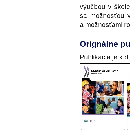
výučbou v škole
sa možnosťou v
a možnosťami ro
Orignálne pu
Publikácia je k 