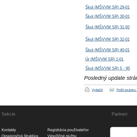
Škol (MŠVVM SR) 29-01
Škol (MŠVVM SR) 30-01
Škol (MŠVVM SR) 31-92
Škol (MŠVVM SR) 32-01
Škol (MŠVVM SR) 40-01
Úr (MŠVVM SR) 1-01
Škol (MŠVVM SR) 5 - 95
Posledný update strá
Vytlačiť
Pošli stránku
Sekcie
Partneri
Kontakty
Registrácia používateľov
Organizačná štruktúra
Výpožičné služby