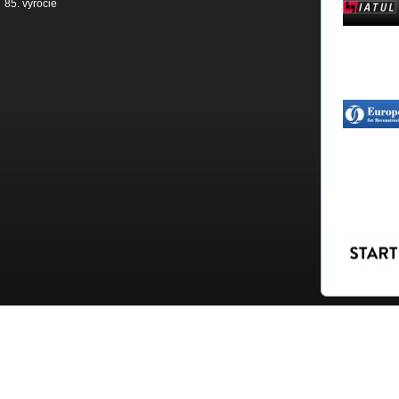
85. výročie