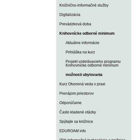
Knižnično-informačné služby
Digitalizácia
Prevádzková doba
Knihovnícke odborné minimum
Aktuálne informácie
Prihláška na kurz
Projekt vzdelávacieho programu
Knihovnícke odborné minimum
možnosti ubytovania
Kurz Otvorená veda v praxi
Prenájom priestorov
Odporúčame
Často kladené otázky
Spýtajte sa knižnice
EDUROAM info