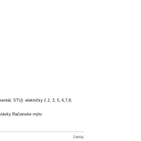
ntál, STU): električky č.2, 3, 5, 6,7,8;
astávky Račianske mýto
Zdieľaj: