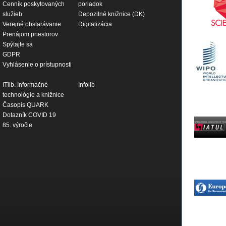
Cenník poskytovaných
poriadok
služieb
Depozitné knižnice (DK)
Verejné obstarávanie
Digitalizácia
Prenájom priestorov
Spýtajte sa
GDPR
Vyhlásenie o prístupnosti
ITlib. Informačné
Infolib
technológie a knižnice
Časopis QUARK
Dotazník COVID 19
85. výročie