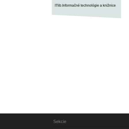
ITlib.Informačné technológie a knižnice
Sekcie