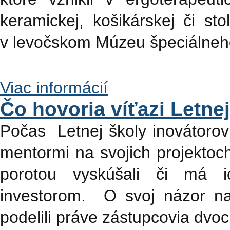
keramickej, košikárskej či st
v levočskom Múzeu špeciálneho
Viac informácií
Čo hovoria víťazi Letnej
Počas Letnej školy inovátorov 
mentormi na svojich projektoc
porotou vyskúšali či má i
investorom. O svoj názor na
podelili práve zástupcovia dvoc