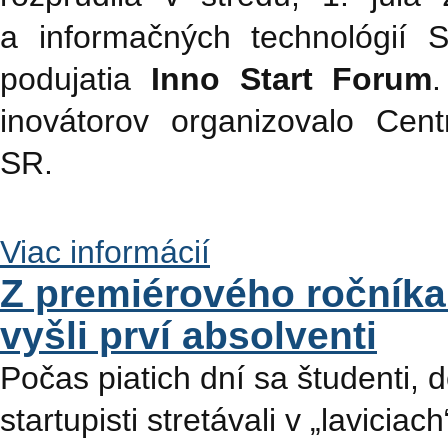
a informačných technológií 
podujatia
Inno Start Forum
.
inovátorov organizovalo Cent
SR.
Viac informácií
Z premiérového ročníka
vyšli prví absolventi
Počas piatich dní sa študenti, d
startupisti stretávali v „lavicia