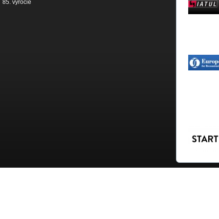
85. výročie