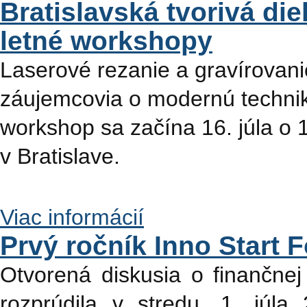
Bratislavská tvorivá di
letné workshopy
Laserové rezanie a gravírovani
záujemcovia o modernú technik
workshop sa začína 16. júla o 1
v Bratislave.
Viac informácií
Prvý ročník Inno Start 
Otvorená diskusia o finančnej
rozprúdila v stredu, 1. júla