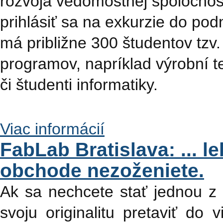
rozvoja vedomostnej spoločnosti
prihlásiť sa na exkurzie do po
má približne 300 študentov tzv.
programov, napríklad výrobní tec
či študenti informatiky.
Viac informácií
FabLab Bratislava: ... le
obchode nezoženiete.
Ak sa nechcete stať jednou z
svoju originalitu pretaviť do