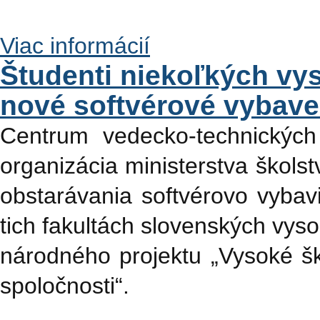
Viac informácií
Študenti niekoľkých vy
nové softvérové vybave
Centrum vedecko-technických
organizácia ministerstva škols
obstarávania softvérovo vybavi
tich fakultách slovenských vys
národného projektu „Vysoké š
spoločnosti“.