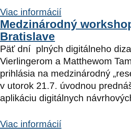
Viac informácií
Medzinárodný workshop 
Bratislave
Päť dní plných digitálneho diz
Vierlingerom a Matthewom Tamom
prihlásia na medzinárodný „re
v utorok 21.7. úvodnou prednášk
aplikáciu digitálnych návrhovýc
Viac informácií