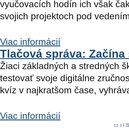
vyučovacích hodín ich však ča
svojich projektoch pod veden
Viac informácií
Tlačová správa: Začína 
Žiaci základných a stredných š
testovať svoje digitálne zručnost
kvíz v najkratšom čase, vyhráva
Viac informácií
<<
<
|
7