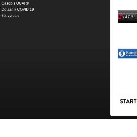
Časopis QUARK
Dotazník COVID 19
85. výročie