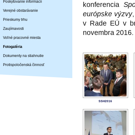
Poskytovanie informácií
konferencia
Spo
Verejné obstarávanie
európske výzvy
Prieskumy trhu
v Rade EÚ v bra
Zaujímavosti
novembra 2016.
Voľné pracovné miesta
Fotogaléria
Dokumenty na stiahnutie
Protispoločenská činnosť
SSH2016