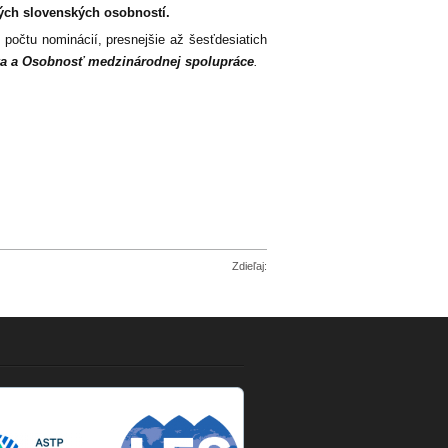
ých slovenských osobností.
počtu nominácií, presnejšie až šesťdesiatich
oka a Osobnosť medzinárodnej spolupráce
.
Zdieľaj: