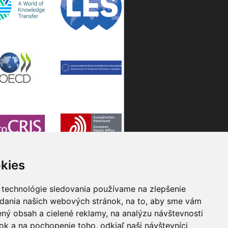
kies
 technológie sledovania používame na zlepšenie
adania našich webových stránok, na to, aby sme vám
ný obsah a cielené reklamy, na analýzu návštevnosti
k a na pochopenie toho, odkiaľ naši návštevníci