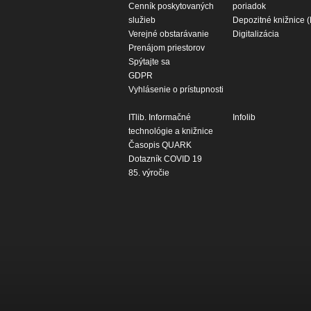
Cenník poskytovaných
poriadok
služieb
Depozitné knižnice 
Verejné obstarávanie
Digitalizácia
Prenájom priestorov
Spýtajte sa
GDPR
Vyhlásenie o prístupnosti
ITlib. Informačné
Infolib
technológie a knižnice
Časopis QUARK
Dotazník COVID 19
85. výročie