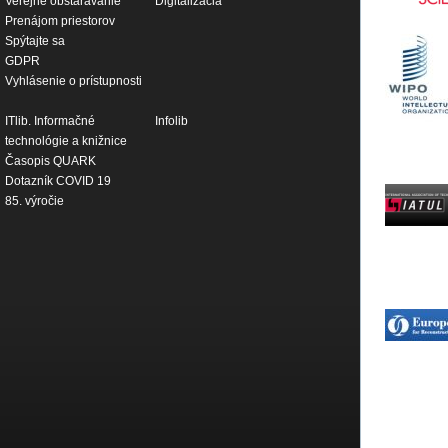
Verejné obstarávanie
Digitalizácia
Prenájom priestorov
Spýtajte sa
GDPR
Vyhlásenie o prístupnosti
ITlib. Informačné
Infolib
technológie a knižnice
Časopis QUARK
Dotazník COVID 19
85. výročie