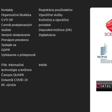
Kontakty
Registrácia používateľov
Organizačná štruktúra
Výpožičné služby
CVTI SR
Knižničný a výpožičný
Cenník poskytovaných
poriadok
služieb
Depozitné knižnice (DK)
Verejné obstarávanie
Digitalizácia
Prenájom priestorov
Spýtajte sa
GDPR
Vyhlásenie o prístupnosti
ITlib. Informačné
Infolib
technológie a knižnice
Časopis QUARK
Dotazník COVID 19
85. výročie