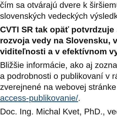
čím sa otvárajú dvere k širši
slovenských vedeckých výsledk
CVTI SR tak opäť potvrdzuje
rozvoja vedy na Slovensku, v
viditeľnosti a v efektívnom v
Bližšie informácie, ako aj zozn
a podrobnosti o publikovaní v 
zverejnené na webovej stránk
access-publikovanie/
.
Doc. Ing. Michal Kvet, PhD., ve