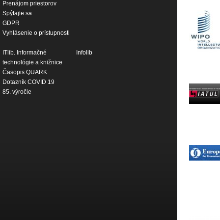
Prenájom priestorov
Spýtajte sa
GDPR
Vyhlásenie o prístupnosti
ITlib. Informačné
Infolib
technológie a knižnice
Časopis QUARK
Dotazník COVID 19
85. výročie