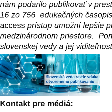
nám podarilo publikovať v pre
16 zo 756 edukačných časopis
access
prístup umožní lepšie p
medzinárodnom priestore.
Pom
slovenskej vedy a jej viditeľnos
Kontakt pre médiá: