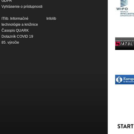
GDPR
Vyhlásenie o prístupnosti
ITlib. Informačné
Infolib
technológie a knižnice
Časopis QUARK
Dotazník COVID 19
85. výročie