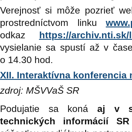
Verejnosť si môže pozrieť we
prostredníctvom linku
www.p
odkaz
https://archiv.nti.
vysielanie sa spustí až v čase
o 14.30 hod.
XII. Interaktívna konferenci
zdroj: MŠVVaŠ SR
Podujatie sa koná
aj v s
technických informácií S