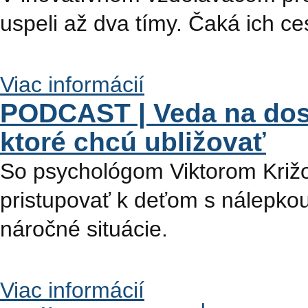
uspeli až dva tímy. Čaká ich c
Viac informácií
PODCAST | Veda na do
ktoré chcú ubližovať
So psychológom Viktorom Križo
pristupovať k deťom s nálepkou
náročné situácie.
Viac informácií