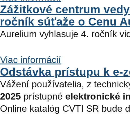
Zážitkové centrum vedy
ročník súťaže o Cenu Au
Aurelium vyhlasuje 4. ročník vi
Viac informácií
Odstávka prístupu k e-z
Vážení používatelia, z technic
2025
prístupné
elektronické i
Online katalóg CVTI SR bude 