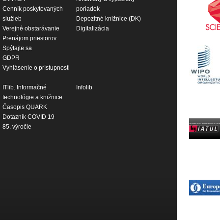
Cenník poskytovaných
poriadok
služieb
Depozitné knižnice (DK)
Verejné obstarávanie
Digitalizácia
Prenájom priestorov
Spýtajte sa
GDPR
Vyhlásenie o prístupnosti
ITlib. Informačné
Infolib
technológie a knižnice
Časopis QUARK
Dotazník COVID 19
85. výročie