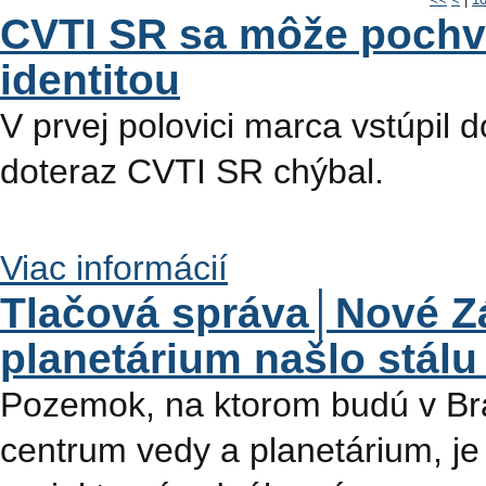
CVTI SR sa môže pochvá
identitou
V prvej polovici marca vstúpil d
doteraz CVTI SR chýbal.
Viac informácií
Tlačová správa│Nové Zá
planetárium našlo stálu
Pozemok, na ktorom budú v Br
centrum vedy a planetárium, je 