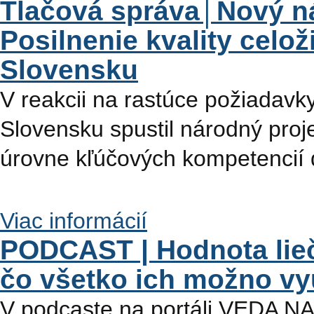
Tlačová správa│Nový n
Posilnenie kvality celo
Slovensku
V reakcii na rastúce požiadavky
Slovensku spustil národný proj
úrovne kľúčových kompetencií
Viac informácií
PODCAST | Hodnota lieči
čo všetko ich možno vy
V podcaste na portáli VEDA N