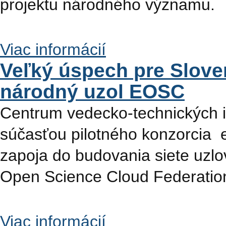
projektu národného významu.
Viac informácií
Veľký úspech pre Slove
národný uzol EOSC
Centrum vedecko-technických i
súčasťou pilotného konzorcia e
zapoja do budovania siete uz
Open Science Cloud Federatio
Viac informácií