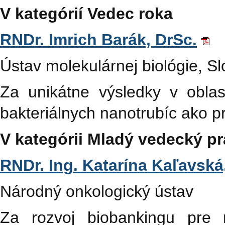
V kategórií Vedec roka
RNDr. Imrich Barák, DrSc.
Ústav molekulárnej biológie, 
Za unikátne výsledky v oblast
bakteriálnych nanotrubíc ako p
V kategórii Mladý vedecký p
RNDr. Ing. Katarína Kaľavská
Národný onkologický ústav
Za rozvoj biobankingu pre