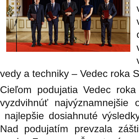
vedy a techniky – Vedec roka 
Cieľom podujatia Vedec roka
vyzdvihnúť najvýznamnejšie 
najlepšie dosiahnuté výsled
Nad podujatím prevzala zášti