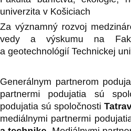
univerzita v Košiciach
Za významný rozvoj medzinárod
vedy a výskumu na Fakult
a geotechnológií Technickej uni
Generálnym partnerom poduja
partnermi podujatia sú sp
podujatia sú spoločnosti
Tatra
mediálnymi partnermi podujat
a technike
. Mediálnymi partne