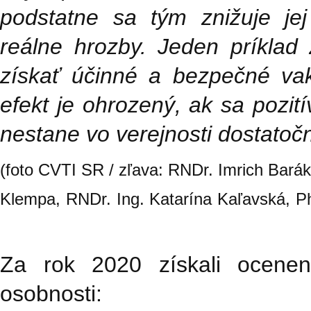
podstatne sa tým znižuje je
reálne hrozby. Jeden príklad
získať účinné a bezpečné vak
efekt je ohrozený, ak sa pozit
nestane vo verejnosti dostatoč
(foto CVTI SR / zľava: RNDr. Imrich Barák
Klempa, RNDr. Ing. Katarína Kaľavská, PhD
Za rok 2020 získali oceneni
osobnosti: