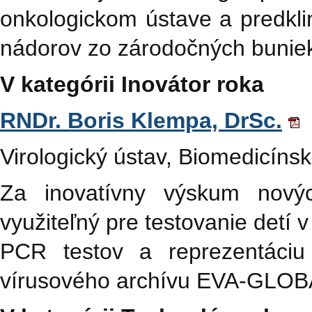
onkologickom ústave a predklin
nádorov zo zárodočných bunie
V kategórii Inovátor roka
RNDr. Boris Klempa, DrSc.
Virologický ústav, Biomedicín
Za inovatívny výskum nový
využiteľný pre testovanie detí 
PCR testov a reprezentáciu
vírusového archívu EVA-GLOB