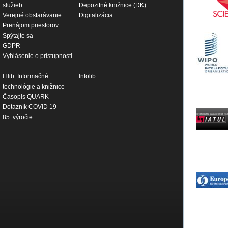
služieb
Depozitné knižnice (DK)
Verejné obstarávanie
Digitalizácia
Prenájom priestorov
Spýtajte sa
GDPR
Vyhlásenie o prístupnosti
ITlib. Informačné
Infolib
technológie a knižnice
Časopis QUARK
Dotazník COVID 19
85. výročie