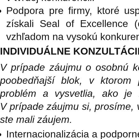
Podpora pre firmy, ktoré usp
získali Seal of Excellence 
vzhľadom na vysokú konkurenc
INDIVIDUÁLNE KONZULTÁCI
V prípade záujmu o osobnú ko
poobedňajší blok, v ktorom p
problém a vysvetlia, ako je
V prípade záujmu si, prosíme, v
ste mali záujem.
Internacionalizácia a podpor