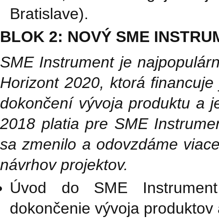
Bratislave).
BLOK 2: NOVÝ SME INSTRUM
SME Instrument je najpopulárn
Horizont 2020, ktorá financuje
dokončení vývoja produktu a j
2018 platia pre SME Instrumen
sa zmenilo a odovzdáme viace
návrhov projektov.
Úvod do SME Instrument 
dokončenie vývoja produktov a