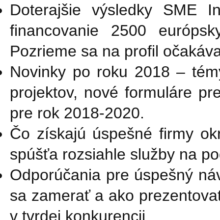
Doterajšie výsledky SME In
financovanie 2500 európsk
Pozrieme sa na profil očakáva
Novinky po roku 2018 – tém
projektov, nové formuláre pr
pre rok 2018-2020.
Čo získajú úspešné firmy ok
spúšťa rozsiahle služby na po
Odporúčania pre úspešný ná
sa zamerať a ako prezentovať
v tvrdej konkurencii.