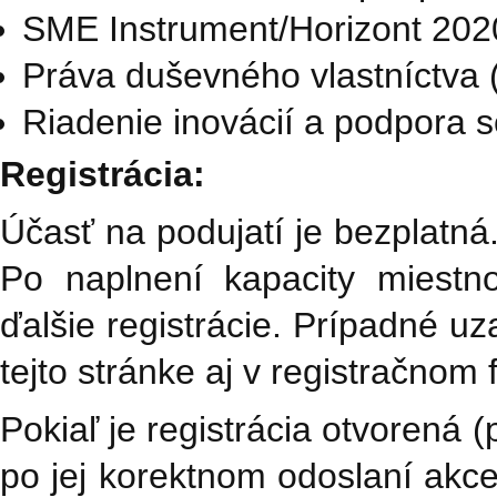
SME Instrument/Horizont 20
Práva duševného vlastníctva
Riadenie inovácií a podpora 
Registrácia:
Účasť na podujatí je bezplatná.
Po naplnení kapacity miest
ďalšie registrácie. Prípadné u
tejto stránke aj v registračnom 
Pokiaľ je registrácia otvorená 
po jej korektnom odoslaní akc