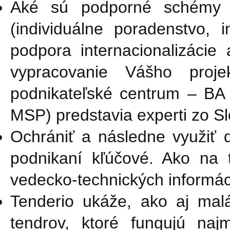
Aké sú podporné schémy p
(individuálne poradenstvo, 
podpora internacionalizácie
vypracovanie Vášho pro
podnikateľské centrum – BA k
MSP) predstavia experti zo S
Ochrániť a následne využiť d
podnikaní kľúčové. Ako na 
vedecko-technických informác
Tenderio ukáže, ako aj malá
tendrov, ktoré fungujú naj