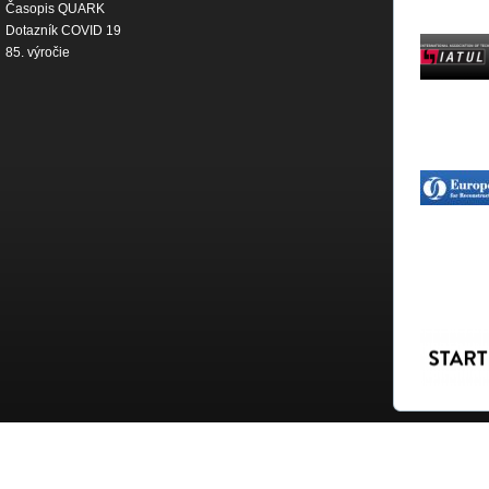
Časopis QUARK
Dotazník COVID 19
85. výročie