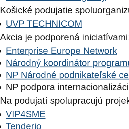
Košické podujatie spoluorganiz
UVP TECHNICOM
Akcia je podporená iniciatívami
Enterprise Europe Network
Národný koordinátor program
NP Národné podnikateľské c
NP podpora internacionalizá
Na podujatí spolupracujú projek
VIP4SME
Tenderio