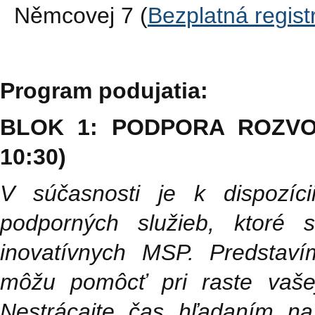
Němcovej 7 (
Bezplatná regist
Program podujatia:
BLOK 1: PODPORA ROZVOJ
10:30)
V súčasnosti je k dispozíci
podporných služieb, ktoré 
inovatívnych MSP. Predstaví
môžu pomôcť pri raste vaše
Nestrácajte čas hľadaním na