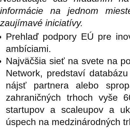
informácie na jednom miest
zaujímavé iniciatívy.
Prehlaď podpory EÚ pre inova
ambíciami.
Najväčšia sieť na svete na p
Network, predstaví databázu 
nájsť partnera alebo spro
zahraničných trhoch vyše 60
startupov a scaleupov a uká
úspech na medzinárodných tr