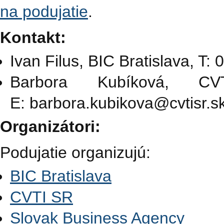
na podujatie
.
Kontakt:
Ivan Filus, BIC Bratislava, T:
Barbora Kubíková, C
E: barbora.kubikova@cvtisr.s
Organizátori:
Podujatie organizujú:
BIC Bratislava
CVTI SR
Slovak Business Agency