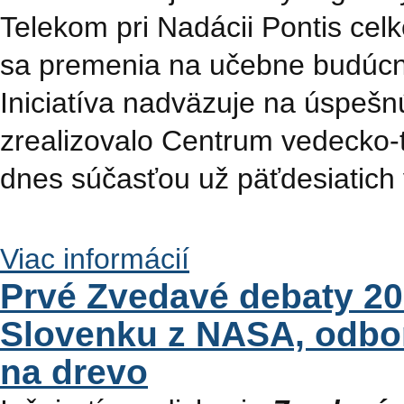
Telekom pri Nadácii Pontis celk
sa premenia na učebne budúcno
Iniciatíva nadväzuje na úspeš
zrealizovalo Centrum vedecko-t
dnes súčasťou už päťdesiatich 
Viac informácií
Prvé Zvedavé debaty 20
Slovenku z NASA, odbor
na drevo