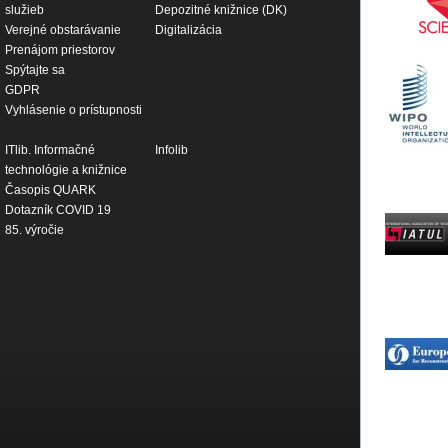
služieb
Depozitné knižnice (DK)
Verejné obstarávanie
Digitalizácia
Prenájom priestorov
Spýtajte sa
GDPR
Vyhlásenie o prístupnosti
ITlib. Informačné
Infolib
technológie a knižnice
Časopis QUARK
Dotazník COVID 19
85. výročie