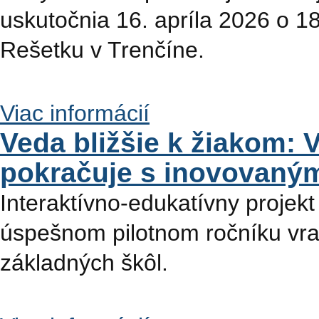
uskutočnia 16. apríla 2026 o 18
Rešetku v Trenčíne.
Viac informácií
Veda bližšie k žiakom:
pokračuje s inovovan
Interaktívno-edukatívny proje
úspešnom pilotnom ročníku vrac
základných škôl.