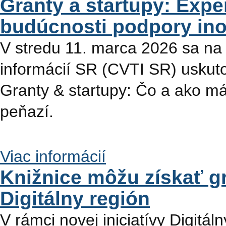
Granty a startupy: Exper
budúcnosti podpory ino
V stredu 11. marca 2026 sa na
informácií SR (CVTI SR) uskut
Granty & startupy: Čo a ako má
peňazí.
Viac informácií
Knižnice môžu získať g
Digitálny región
V rámci novej iniciatívy Digitá