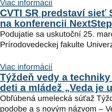
Viac informácií
CVTI SR predstaví sieť
na konferencii NextSte
Podujatie sa uskutoční 25. ma
Prírodovedeckej fakulte Univer
Viac informácií
Týždeň vedy a techniky
deti a mládež „Veda je 
Obľúbená umelecká súťaž Týždň
podobe a s novým názvom – Ve