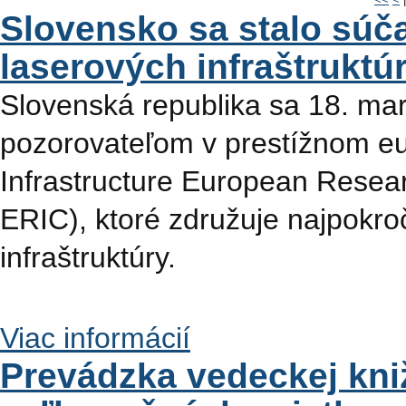
Slovensko sa stalo sú
laserových infraštruktú
Slovenská republika sa 18. mar
pozorovateľom v prestížnom e
Infrastructure European Resear
ERIC), ktoré združuje najpokro
infraštruktúry.
Viac informácií
Prevádzka vedeckej kni