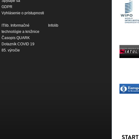
Spýtajte sa
GDPR
Vyhlásenie o prístupnosti
ITlib. Informačné
Infolib
technológie a knižnice
Časopis QUARK
Dotazník COVID 19
85. výročie