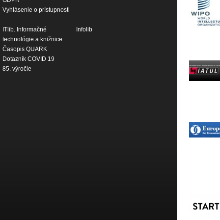
GDPR
Vyhlásenie o prístupnosti
ITlib. Informačné
Infolib
technológie a knižnice
Časopis QUARK
Dotazník COVID 19
85. výročie