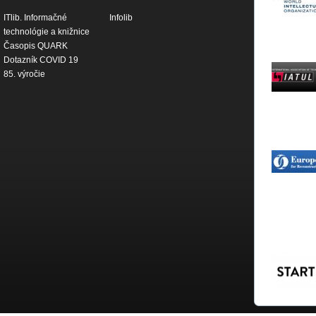
ITlib. Informačné
Infolib
technológie a knižnice
Časopis QUARK
Dotazník COVID 19
85. výročie