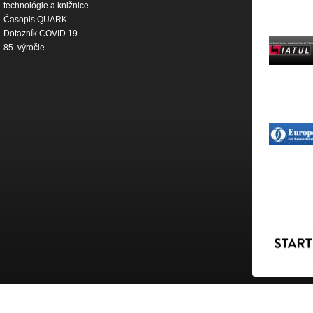
technológie a knižnice
Časopis QUARK
Dotazník COVID 19
85. výročie