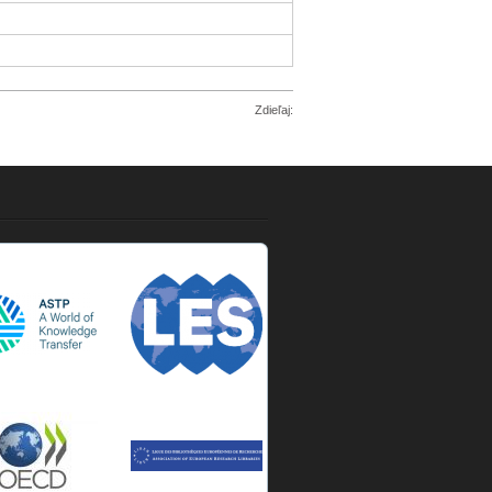
Zdieľaj: