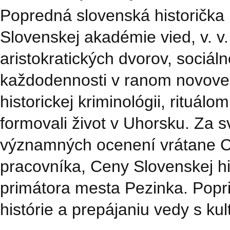
Popredná slovenská historička 
Slovenskej akadémie vied, v. v. 
aristokratických dvorov, sociáln
každodennosti v ranom novove
historickej kriminológii, rituál
formovali život v Uhorsku. Za 
významných ocenení vrátane 
pracovníka, Ceny Slovenskej his
primátora mesta Pezinka. Popri
histórie a prepájaniu vedy s kul