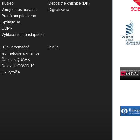
služieb
Depozitné knižnice (DK)
Verejné obstarávanie
Digitalizácia
Prenájom priestorov
Spýtajte sa
GDPR
Vyhlásenie o prístupnosti
ITlib. Informačné
Infolib
technológie a knižnice
Časopis QUARK
Dotazník COVID 19
85. výročie