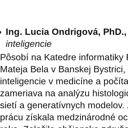
Ing. Lucia Ondrigová, PhD.
inteligencie
Pôsobí na Katedre informatiky 
Mateja Bela v Banskej Bystrici,
inteligencie v medicíne a počí
zameriava na analýzu histolo
sietí a generatívnych modelov.
prácu získala medzinárodné oc