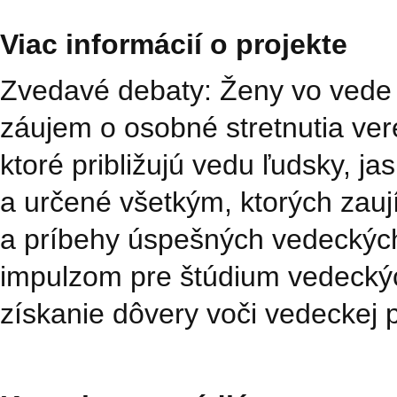
Viac informácií o projekte
Zvedavé debaty: Ženy vo vede sa
záujem o osobné stretnutia ver
ktoré približujú vedu ľudsky, ja
a určené všetkým, ktorých zau
a príbehy úspešných vedeckýc
impulzom pre štúdium vedeckých
získanie dôvery voči vedeckej p