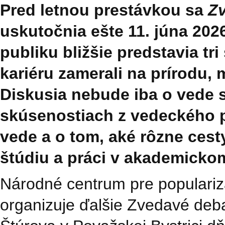
Pred letnou prestávkou sa
Zv
uskutočnia ešte 11. júna 2026
publiku bližšie predstavia tr
kariéru zamerali na prírodu, 
Diskusia nebude iba o vede 
skúsenostiach z vedeckého p
vede a o tom, aké rôzne cest
štúdiu a práci v akademickom
Národné centrum pre popularizá
organizuje ďalšie Zvedavé debat