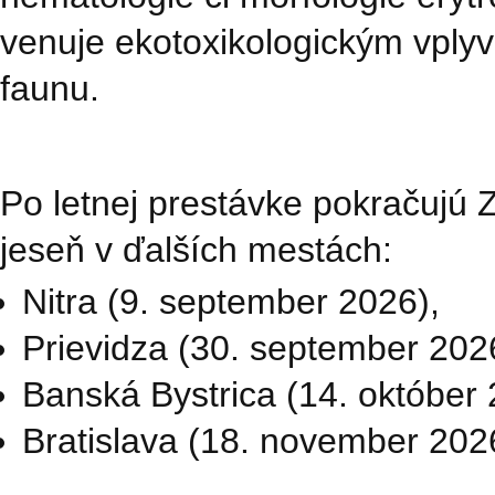
venuje ekotoxikologickým vpl
faunu.
Po letnej prestávke pokračujú
jeseň v ďalších mestách:
Nitra (9. september 2026),
Prievidza (30. september 202
Banská Bystrica (14. október 
Bratislava (18. november 202