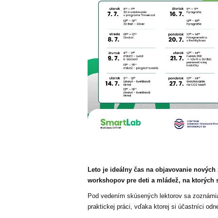
Leto je ideálny čas na objavovanie nových 
workshopov pre deti a mládež, na ktorých
Pod vedením skúsených lektorov sa zoznámia 
praktickej práci, vďaka ktorej si účastníci od