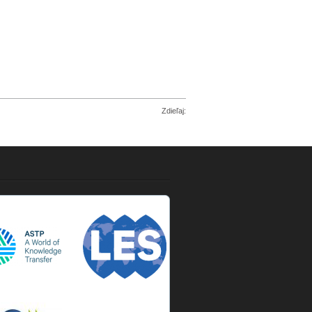
Zdieľaj: