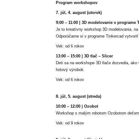
Program workshopov
7. júl, 4. august (utorok)
9:00 – 11:00 | 3D modelovanie v programe 
Je to kreatívny workshop 3D modelovania, na 
Odporúčame si v programe Tinkercad vytvoriť
Vek: od 6 rokov
13:00 – 15:00 | 3D tlač – Slicer
Deti sa na workshope 3D tlače dozvedia, ako
hotový výrobok.
Vek: od 6 rokov
8. júl, 5. august (streda)
10:00 – 12:00 | Ozobot
Workshop s malým robotom Ozobotom deťom zá
Vek: od 9 rokov