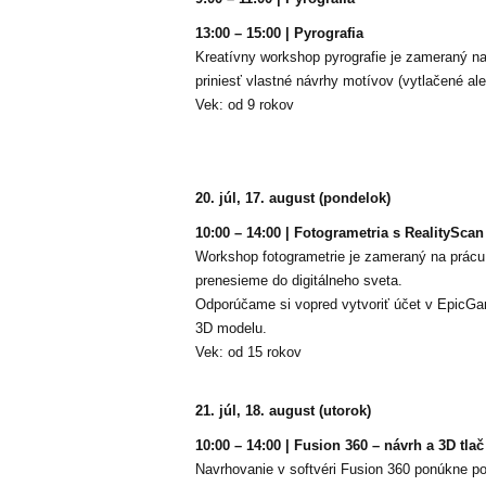
13:00 – 15:00 | Pyrografia
Kreatívny workshop pyrografie je zameraný na
priniesť vlastné návrhy motívov (vytlačené ale
Vek: od 9 rokov
20. júl, 17. august (pondelok)
10:00 – 14:00 | Fotogrametria s RealityScan
Workshop fotogrametrie je zameraný na prácu
prenesieme do digitálneho sveta.
Odporúčame si vopred vytvoriť účet v EpicGam
3D modelu.
Vek: od 15 rokov
21. júl, 18. august (utorok)
10:00 – 14:00 | Fusion 360 – návrh a 3D tla
Navrhovanie v softvéri Fusion 360 ponúkne po