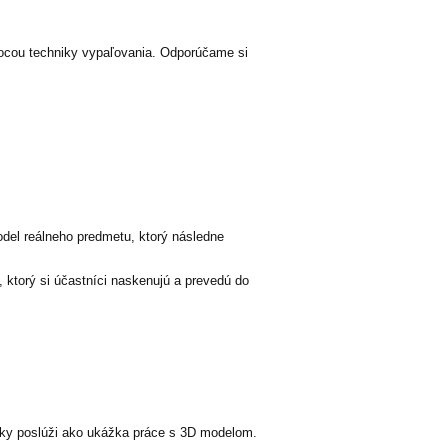
mocou techniky vypaľovania.
Odporúčame si
del reálneho predmetu, ktorý následne
 ktorý si účastníci naskenujú a prevedú do
ičky poslúži ako ukážka práce s 3D modelom.