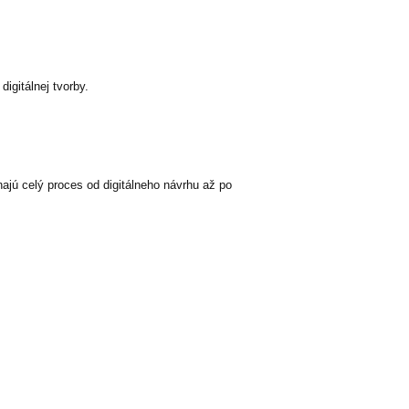
igitálnej tvorby.
jú celý proces od digitálneho návrhu až po