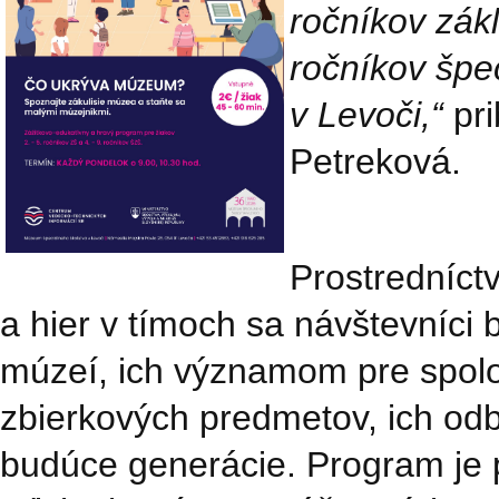
ročníkov zákl
ročníkov špe
v Levoči,“
pri
Petreková.
Prostredníct
a hier v tímoch sa návštevníci
múzeí, ich významom pre spol
zbierkových predmetov, ich od
budúce generácie. Program je 