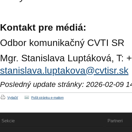
Kontakt pre médiá:
Odbor komunikačný CVTI SR
Mgr. Stanislava Luptáková, T: 
stanislava.luptakova@cvtisr.sk
Posledný update stránky: 2026-02-09 1
Vytlačiť
Pošli stránku e-mailom
Sekcie
Partneri