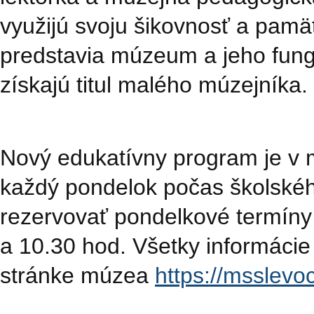
využijú svoju šikovnosť a pamäť 
predstavia múzeum a jeho fungo
získajú titul malého múzejníka.
Nový edukatívny program je v 
každý pondelok počas školskéh
rezervovať pondelkové termíny 
a 10.30 hod. Všetky informácie 
stránke múzea
https://msslevo