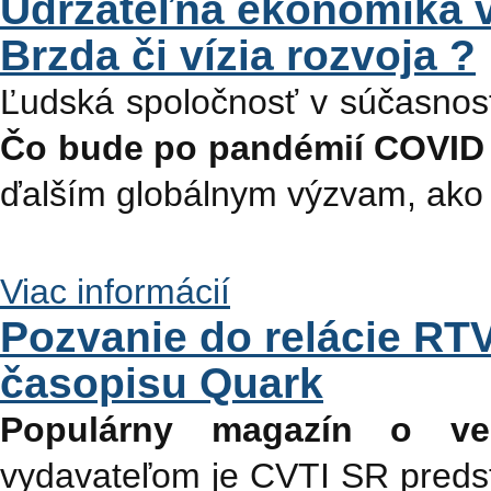
Udržateľná ekonomika v
Brzda či vízia rozvoja ?
Ľudská spoločnosť v súčasnost
Čo bude po pandémií COVID
ďalším globálnym výzvam, ako 
Viac informácií
Pozvanie do relácie RTV
časopisu Quark
Populárny magazín o ve
vydavateľom je CVTI SR predsta