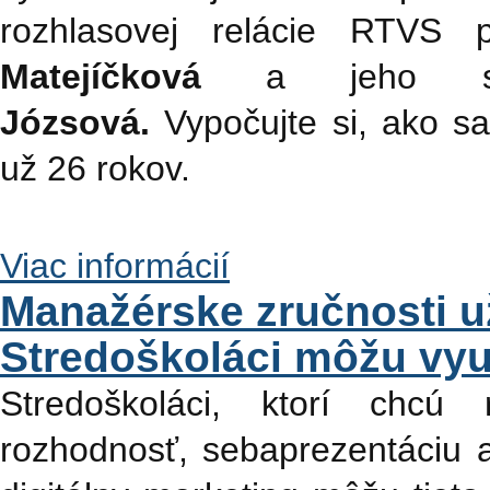
rozhlasovej relácie RTVS p
Matejíčková
a jeho súč
Józsová.
Vypočujte si, ako s
už 26 rokov.
Viac informácií
Manažérske zručnosti u
Stredoškoláci môžu vyu
Stredoškoláci, ktorí chcú
rozhodnosť, sebaprezentáciu 