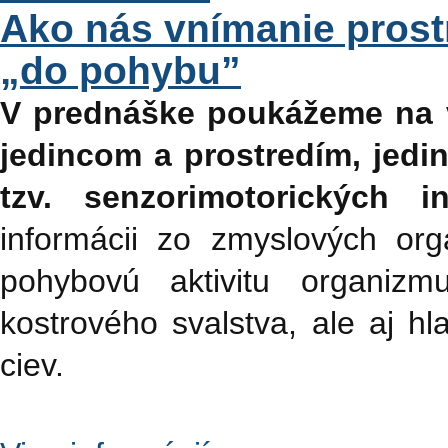
Ako nás vnímanie pros
„do pohybu”
V prednáške poukážeme na v
jedincom a prostredím, jedin
tzv. senzorimotorických in
informácii zo zmyslových or
pohybovú aktivitu organizm
kostrového svalstva, ale aj h
ciev.