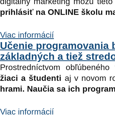
digitálny marketing môžu tieto
prihlásiť na ONLINE školu ma
Viac informácií
Učenie programovania b
základných a tiež stred
Prostredníctvom obľúbeného 
žiaci a študenti
aj v novom r
hrami.
Naučia sa ich progra
Viac informácií