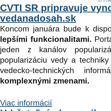
CVTI SR pripravuje vyn
vedanadosah.sk
Koncom januára bude k dispo
lepšími funkcionalitami.
Portá
jeden z kanálov populariz
popularizáciu vedy a techniky
vedecko-technických info
komplexnými zmenami.
Viac informácií