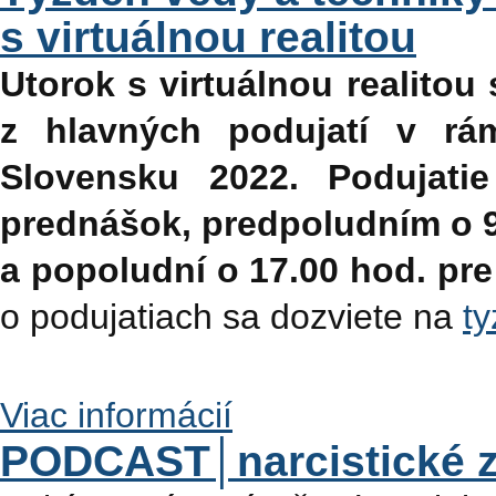
s virtuálnou realitou
Utorok s virtuálnou realitou
z hlavných podujatí v rá
Slovensku 2022. Podujati
prednášok, predpoludním o 9
a popoludní o 17.00 hod. pre
o podujatiach sa dozviete na
t
Viac informácií
PODCAST│narcistické z