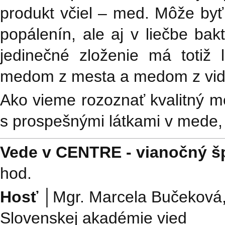
produkt včiel – med. Môže byť
popálenín, ale aj v liečbe bak
jedinečné zloženie má totiž l
medom z mesta a medom z vid
Ako vieme rozoznať kvalitný m
s prospešnými látkami v mede
Vede v CENTRE - vianočný š
hod.
Hosť │
Mgr. Marcela Bučeková,
Slovenskej akadémie vied