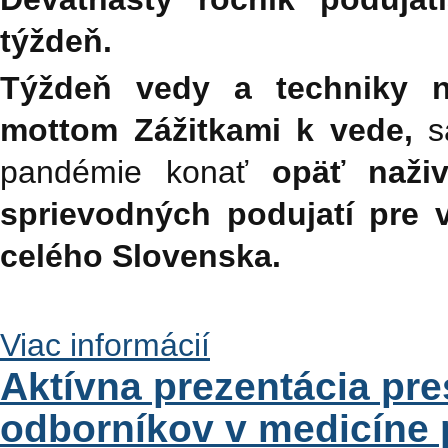
týždeň.
Týždeň vedy a techniky n
mottom Zážitkami k vede,
s
pandémie konať
opäť naži
sprievodných podujatí pre
celého Slovenska.
Viac informácií
Aktívna prezentácia pre
odborníkov v medicíne 