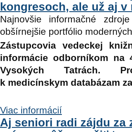
kongresoch, ale už aj 
Najnovšie informačné zdroje
obšírnejšie portfólio modernýc
Zástupcovia vedeckej kniž
informácie odborníkom na 
Vysokých Tatrách. Pr
k medicínskym databázam zaš
Viac informácií
Aj seniori radi zájdu za