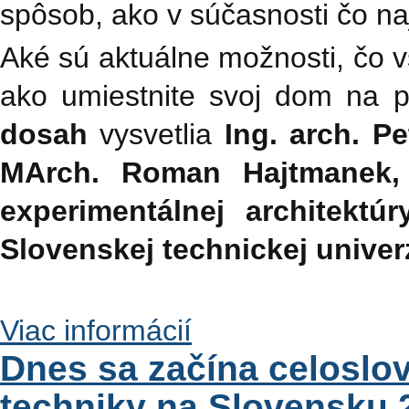
spôsob, ako v súčasnosti čo naj
Aké sú aktuálne možnosti, čo vš
ako umiestnite svoj dom na
dosah
vysvetlia
Ing. arch. P
MArch. Roman Hajtmanek,
experimentálnej architektúr
Slovenskej technickej univerz
Viac informácií
Dnes sa začína celoslo
techniky na Slovensku 