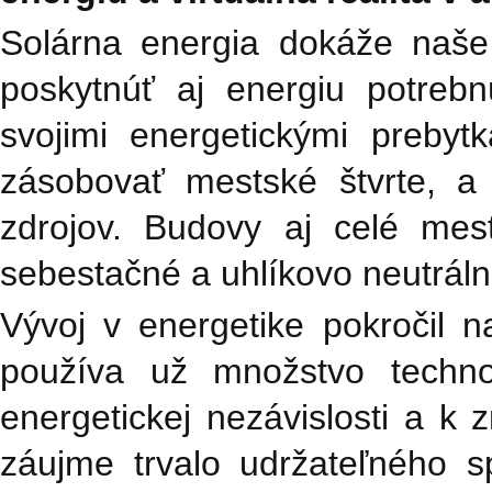
Solárna energia dokáže naše
poskytnúť aj energiu potre
svojimi energetickými prebyt
zásobovať mestské štvrte, a 
zdrojov. Budovy aj celé mes
sebestačné a uhlíkovo neutráln
Vývoj v energetike pokročil 
používa už množstvo technol
energetickej nezávislosti a k 
záujme trvalo udržateľného s