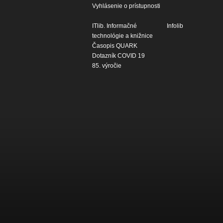
Vyhlásenie o prístupnosti
ITlib. Informačné
Infolib
technológie a knižnice
Časopis QUARK
Dotazník COVID 19
85. výročie