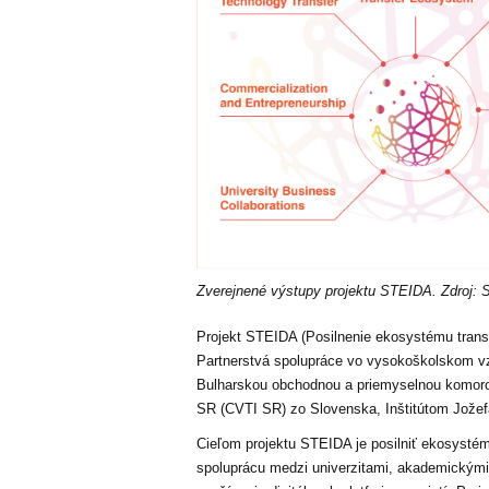
Zverejnené výstupy projektu STEIDA. Zdroj:
Projekt STEIDA (Posilnenie ekosystému transf
Partnerstvá spolupráce vo vysokoškolskom v
Bulharskou obchodnou a priemyselnou komor
SR (CVTI SR)
zo Slovenska, Inštitútom Jožef
Cieľom projektu STEIDA je posilniť ekosystém 
spoluprácu medzi univerzitami, akademickými 