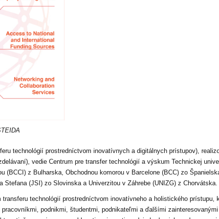
 STEIDA
eru technológií prostredníctvom inovatívnych a digitálnych prístupov), re
zdelávaní), vedie
Centrum pre transfer technológií a výskum Technickej unive
ou (BCCI) z Bulharska, Obchodnou komorou v Barcelone (BCC) zo Španielsk
a Stefana (JSI) zo Slovinska a Univerzitou v Záhrebe (UNIZG) z Chorvátska.
transferu technológií prostredníctvom inovatívneho a holistického prístupu,
pracovníkmi, podnikmi, študentmi, podnikateľmi a ďalšími zainteresovanými