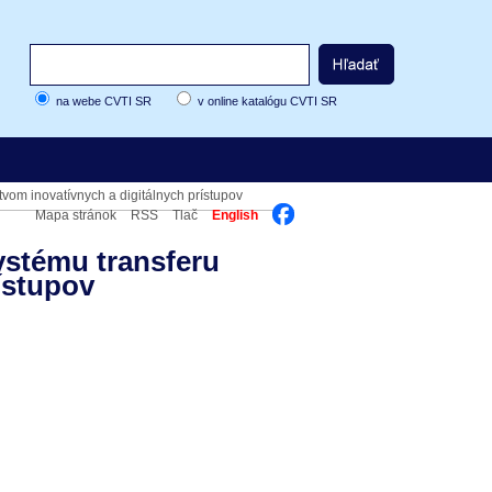
na webe CVTI SR
v online katalógu CVTI SR
vom inovatívnych a digitálnych prístupov
Mapa stránok
RSS
Tlač
English
ystému transferu
ístupov