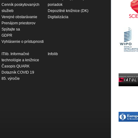
Cenník poskytovaných
poriadok
služieb
Depozitné knižnice (DK)
Verejné obstarávanie
Digitalizácia
Prenájom priestorov
Spýtajte sa
GDPR
Vyhlásenie o prístupnosti
ITlib. Informačné
Infolib
technológie a knižnice
Časopis QUARK
Dotazník COVID 19
85. výročie