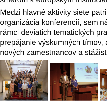
Medzi hlavné aktivity siete pat
organizácia konferencií, semin
rámci deviatich tematických pr
prepájanie výskumných tímov, a
nových zamestnancov a stážisto