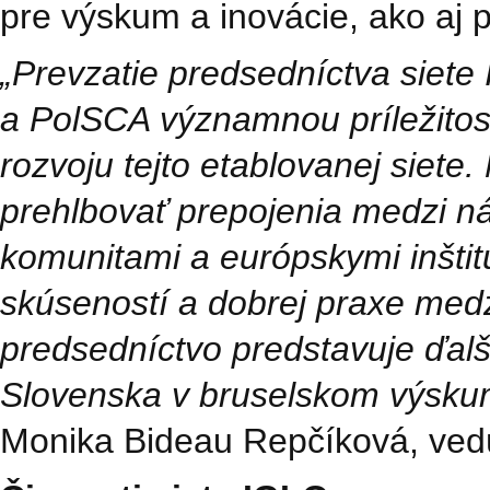
pre výskum a inovácie, ako aj
„Prevzatie predsedníctva siet
a PolSCA významnou príležitosť
rozvoju tejto etablovanej siete
prehlbovať prepojenia medzi 
komunitami a európskymi inštit
skúseností a dobrej praxe med
predsedníctvo predstavuje ďalš
Slovenska v bruselskom výsku
Monika Bideau Repčíková, ved