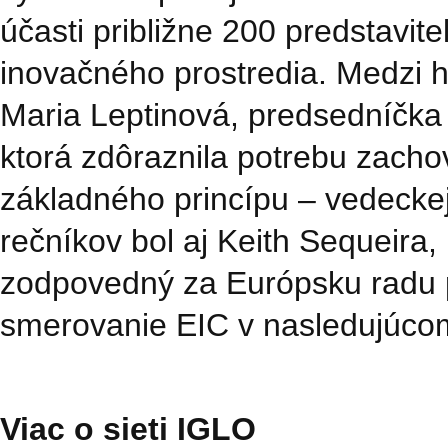
účasti približne 200 predstavi
inovačného prostredia. Medzi h
Maria Leptinová, predsedníčka
ktorá zdôraznila potrebu zacho
základného princípu – vedeckej
rečníkov bol aj Keith Sequeira,
zodpovedný za Európsku radu pr
smerovanie EIC v nasledujúc
Viac o sieti IGLO