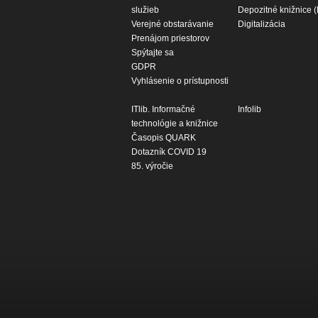
služieb
Depozitné knižnice 
Verejné obstarávanie
Digitalizácia
Prenájom priestorov
Spýtajte sa
GDPR
Vyhlásenie o prístupnosti
ITlib. Informačné
Infolib
technológie a knižnice
Časopis QUARK
Dotazník COVID 19
85. výročie