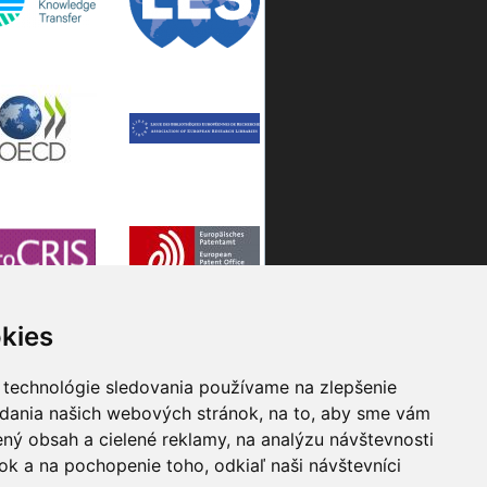
kies
 technológie sledovania používame na zlepšenie
adania našich webových stránok, na to, aby sme vám
ný obsah a cielené reklamy, na analýzu návštevnosti
k a na pochopenie toho, odkiaľ naši návštevníci