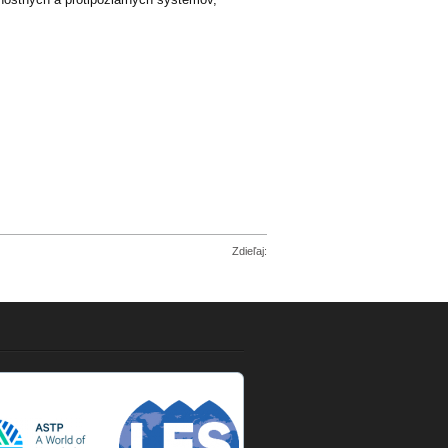
Zdieľaj: