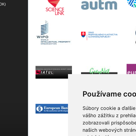
(DK)
Používame coo
Súbory cookie a ďalšie
vášho zážitku z prehli
zobrazovali prispôsobe
našich webových stráno